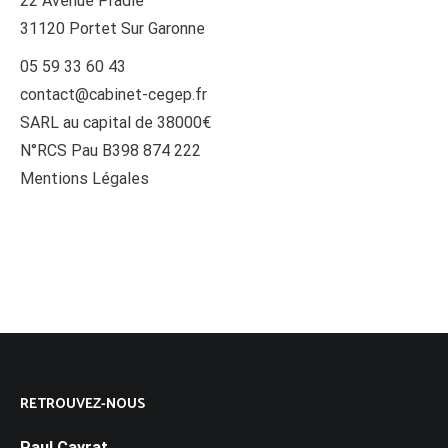
22 Avenue Pradié
31120 Portet Sur Garonne
05 59 33 60 43
contact@cabinet-cegep.fr
SARL au capital de 38000€
N°RCS Pau B398 874 222
Mentions Légales
RETROUVEZ-NOUS
Paul Cayrat