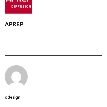
APREP
odesign