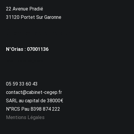
22 Avenue Pradié
31120 Portet Sur Garonne
À propos de ce site
N°Orias : 07001136
Mentions légales
05 59 33 60 43
contact@cabinet-cegep.fr
SARL au capital de 38000€
N°RCS Pau B398 874 222
Mentions Légales