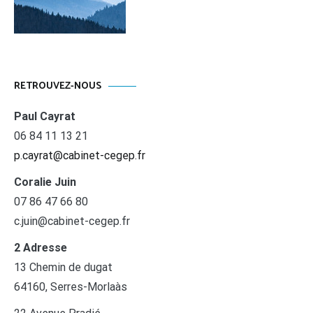
RETROUVEZ-NOUS
Paul Cayrat
06 84 11 13 21
p.cayrat@cabinet-cegep.fr
Coralie Juin
07 86 47 66 80
c.juin@cabinet-cegep.fr
2 Adresse
13 Chemin de dugat
64160, Serres-Morlaàs